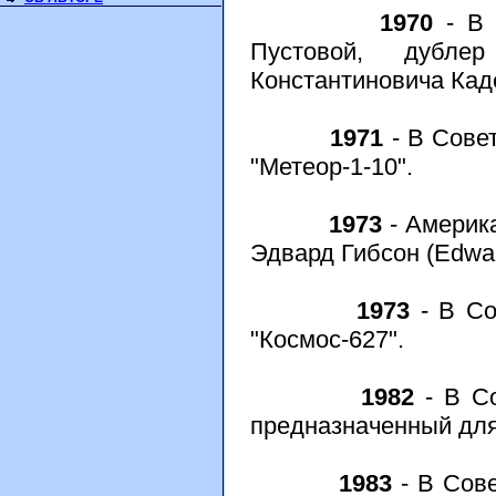
1970
- В 
Пустовой, дубле
Константиновича Кад
1971
- В Сове
"Метеор-1-10".
1973
- Америка
Эдвард Гибсон (Edwa
1973
- В Со
"Космос-627".
1982
- В Со
предназначенный для
1983
- В Сов