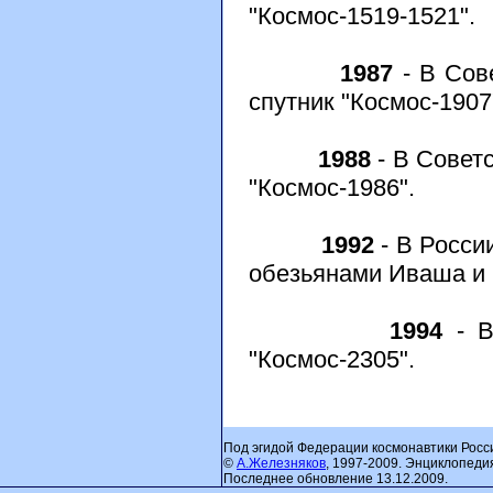
"Космос-1519-1521".
1987
- В Сов
спутник "Космос-1907
1988
- В Совет
"Космос-1986".
1992
- В Росси
обезьянами Иваша и 
1994
- В
"Космос-2305".
Под эгидой Федерации космонавтики Росс
©
А.Железняков
, 1997-2009. Энциклопеди
Последнее обновление 13.12.2009.