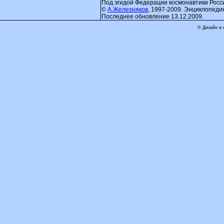
Под эгидой Федерации космонавтики Росс
©
А.Железняков
, 1997-2009. Энциклопеди
Последнее обновление 13.12.2009.
© Дизайн и 