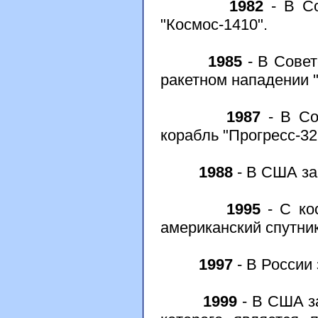
1982
- В Со
"Космос-1410".
1985
- В Совет
ракетном нападении "
1987
- В Со
корабль "Прогресс-32
1988
- В США за
1995
- С ко
американский спутник 
1997
- В России 
1999
- В США за