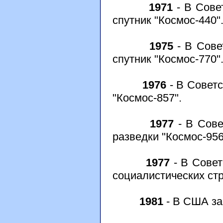
1971
- В Сове
спутник "Космос-440"
1975
- В Сове
спутник "Космос-770"
1976
- В Советс
"Космос-857".
1977
- В Сове
разведки "Космос-956
1977
- В Совет
социалистических стр
1981
- В США за