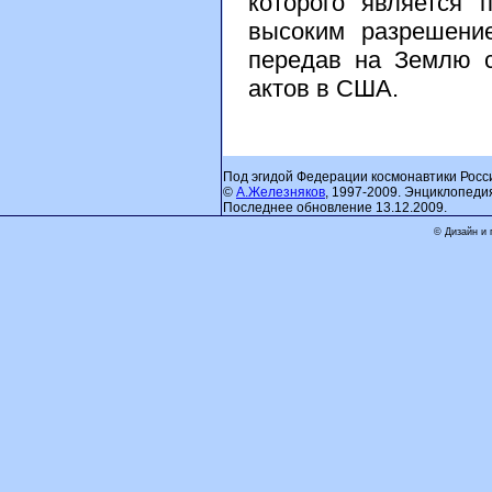
которого является 
высоким разрешени
передав на Землю с
актов в США.
Под эгидой Федерации космонавтики Росс
©
А.Железняков
, 1997-2009. Энциклопеди
Последнее обновление 13.12.2009.
© Дизайн и 