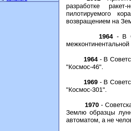
разработке ракет
пилотируемого ко
возвращением на Зе
1964
- В 
межконтинентальной 
1964
- В Советс
"Космос-46".
1969
- В Советс
"Космос-301".
1970
- Советск
Землю образцы лунн
автоматом, а не чело