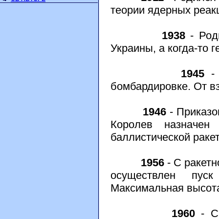
теории ядерных реакц
1938
- Род
Украины, а когда-то
1945
- 
бомбардировке. От вз
1946
- Приказо
Королев назначе
баллистической ракет
1956
- С ракетн
осуществлен пуск
Максимальная высота
1960
- С 