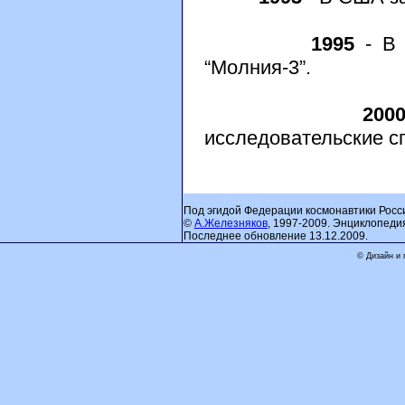
1995
- В 
“Молния-3”.
200
исследовательские сп
Под эгидой Федерации космонавтики Росс
©
А.Железняков
, 1997-2009. Энциклопеди
Последнее обновление 13.12.2009.
© Дизайн и 