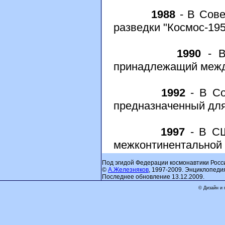
1988
- В Сове
разведки "Космос-195
1990
- В 
принадлежащий между
1992
- В Со
предназначенный для
1997
- В СШ
межконтинентальной 
Под эгидой Федерации космонавтики Росс
©
А.Железняков
, 1997-2009. Энциклопеди
Последнее обновление 13.12.2009.
© Дизайн и 