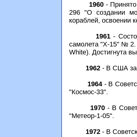
1960
- Принято
296 "О создании мо
кораблей, освоении к
1961
- Состо
самолета "Х-15" № 2.
White). Достигнута вы
1962
- В США за
1964
- В Советс
"Космос-33".
1970
- В Совет
"Метеор-1-05".
1972
- В Советс