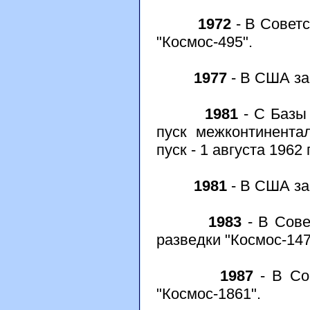
1972
- В Советс
"Космос-495".
1977
- В США за
1981
- С Базы
пуск межконтинентал
пуск - 1 августа 1962 
1981
- В США за
1983
- В Сове
разведки "Космос-147
1987
- В Со
"Космос-1861".