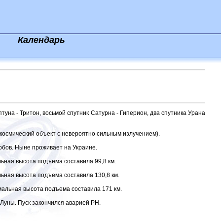
Календарь
птуна - Тритон, восьмой спутник Сатурна - Гиперион, два спутника Урана
(космический объект с невероятно сильным излучением).
обов. Ныне проживает на Украине.
ьная высота подъема составила 99,8 км.
ьная высота подъема составила 130,8 км.
мальная высота подъема составила 171 км.
Луны. Пуск закончился аварией РН.