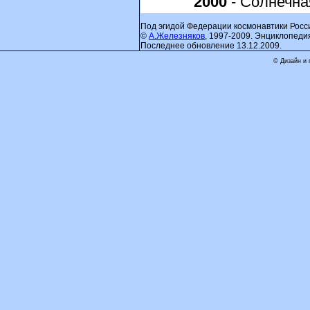
2000
- Солнечна
Под эгидой Федерации космонавтики Росс
©
А.Железняков
, 1997-2009. Энциклопеди
Последнее обновление 13.12.2009.
© Дизайн и 