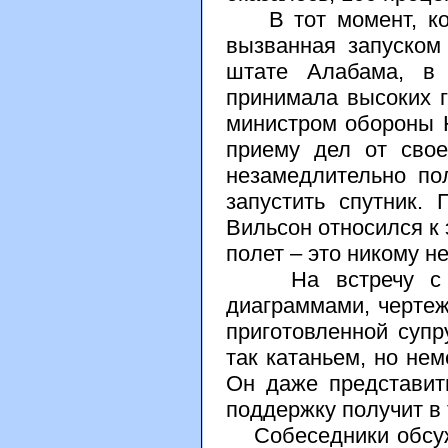
В тот момент, когд
вызванная запуском
штате Алабама, в 
принимала высоких г
министром обороны 
приему дел от сво
незамедлительно по
запустить спутник.
Вильсон относился к 
полет – это никому н
На встречу с Ма
диаграммами, чертеж
приготовленной супр
так катаньем, но не
Он даже представит
поддержку получит в 
Собеседники обсужд