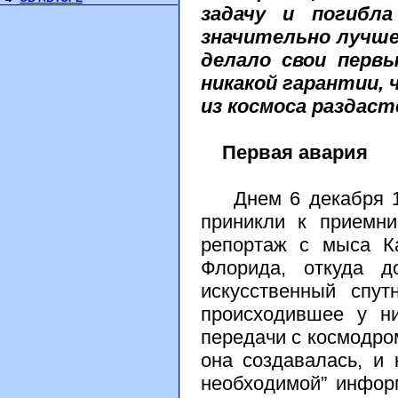
задачу и погибл
значительно лучше
делало свои первы
никакой гарантии,
из космоса раздаст
Первая авария
Днем 6 декабря 19
приникли к приемн
репортаж с мыса К
Флорида, откуда д
искусственный спу
происходившее у ни
передачи с космодром
она создавалась, и 
необходимой” информ