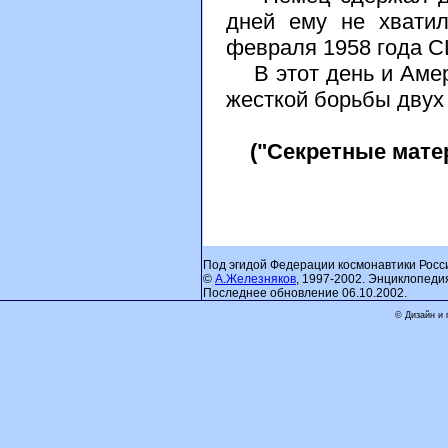
дней ему не хвати
февраля 1958 года С
В этот день и Амери
жесткой борьбы двух
("Секретные матери
Под эгидой Федерации космонавтики Росс
©
А.Железняков
, 1997-2002. Энциклопеди
Последнее обновление 06.10.2002.
© Дизайн и 