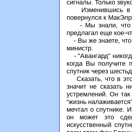
сигналы. Только звук
Изменившись в лиц
повернулся к МакЭлр
- Мы знали, что он
предлагал еще кое-чт
- Вы же знаете, что
министр.
- "Авангард" никогда
когда Вы получите 
спутник через шестьд
Сказать, что в это
значит не сказать н
устремлений. Он так 
“жизнь налаживается
мечтал о спутнике. И
он может это сдел
искусственный спутн