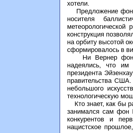
хотели.
Предложение фон Бр
носителя баллисти
метеорологической р
конструкция позволя
на орбиту высотой ок
сформировалось в ви
Ни Вернер фон Бра
надеялись, что им
президента Эйзенхау
правительства США.
небольшого искусст
технологическую мощ
Кто знает, как бы р
занимался сам фон 
конкурентов и пер
нацистское прошлое