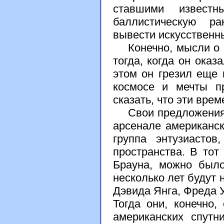
ставшими извест
баллистическую ра
вывести искусственн
Конечно, мысли о к
тогда, когда он оказ
этом он грезил еще 
космосе и мечты п
сказать, что эти врем
Свои предложения фо
арсенале американск
группа энтузиастов
пространства. В тот
Брауна, можно было
несколько лет будут 
Дэвида Янга, Фреда У
Тогда они, конечно,
американских спутн