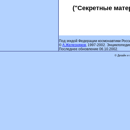
("Секретные матери
Под эгидой Федерации космонавтики Росс
©
А.Железняков
, 1997-2002. Энциклопеди
Последнее обновление 06.10.2002.
© Дизайн и 