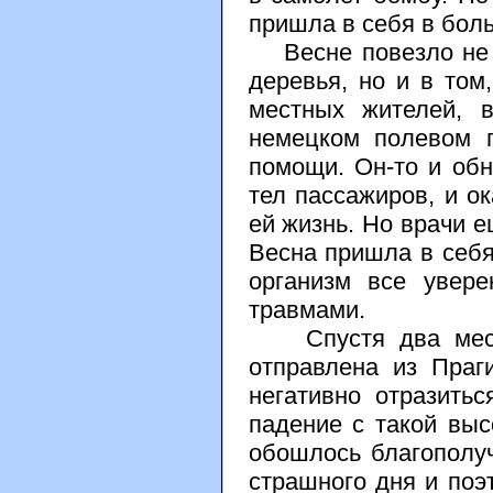
пришла в себя в бол
Весне повезло не т
деревья, но и в том
местных жителей, 
немецком полевом 
помощи. Он-то и об
тел пассажиров, и о
ей жизнь. Но врачи е
Весна пришла в себя
организм все увер
травмами.
Спустя два месяц
отправлена из Праг
негативно отразитьс
падение с такой выс
обошлось благополуч
страшного дня и поэ