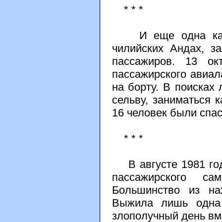
* * *
И еще одна катас
чилийских Андах, з
пассажиров. 13 о
пассажирского авиал
на борту. В поисках
сельву, заниматься 
16 человек были спа
* * *
В августе 1981 год
пассажирского са
Большинство из на
Выжила лишь одна 
злополучный день вм