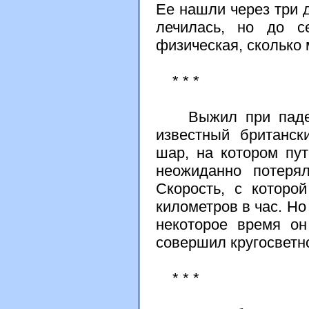
Ее нашли через три д
лечилась, но до с
физическая, сколько
* * *
Выжил при падении
известный британск
шар, на котором пу
неожиданно потерял
Скорость, с которо
километров в час. Но
некоторое время он
совершил кругосветн
* * *