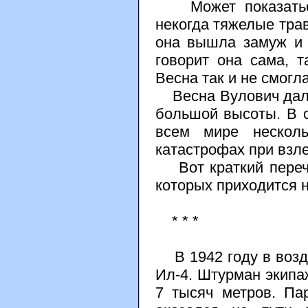
Может показаться 
некогда тяжелые трав
она вышла замуж и 
говорит она сама, т
Весна так и не смогл
Весна Вулович далек
большой высоты. В 
всем мире несколь
катастрофах при взле
Вот краткий перече
которых приходится н
* * *
В 1942 году в возд
Ил-4. Штурман экипа
7 тысяч метров. Па