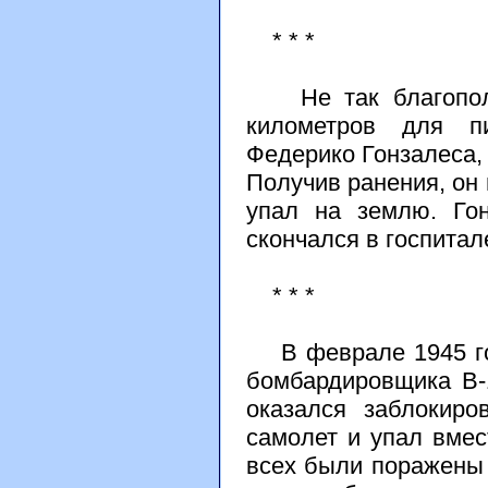
* * *
Не так благополуч
километров для пи
Федерико Гонзалеса,
Получив ранения, он 
упал на землю. Гон
скончался в госпитал
* * *
В феврале 1945 год
бомбардировщика В-
оказался заблокиро
самолет и упал вмес
всех были поражены 