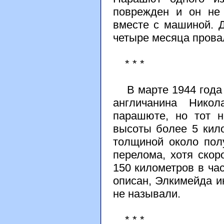
поврежден и он не 
вместе с машиной. Д
четыре месяца прова
* * *
В марте 1944 года 
англичанина Никол
парашюте, но тот 
высоты более 5 кил
толщиной около пол
перелома, хотя скор
150 километров в час
описан, Элкимейда и
не называли.
* * *