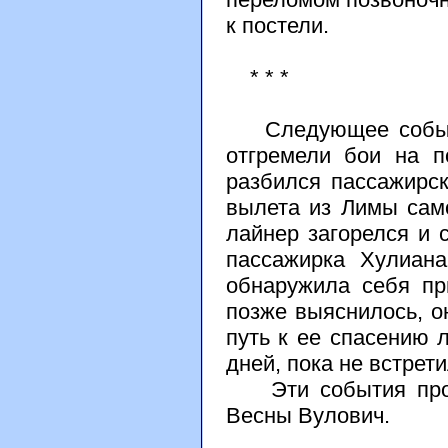
к постели.
* * *
Следующее событие
отгремели бои на п
разбился пассажирс
вылета из Лимы само
лайнер загорелся и с
пассажирка Хулиана
обнаружила себя пр
позже выяснилось, о
путь к ее спасению л
дней, пока не встрет
Эти события произ
Весны Вулович.