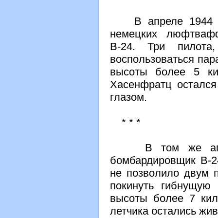
В апреле 1944 год
немецких люфтвафф
В-24. Три пилота
воспользоваться па
высоты более 5 ки
Хасенфратц остался
глазом.
* * *
В том же апреле
бомбардировщик В-2
не позволило двум 
покинуть гибнущую
высоты более 7 кил
летчика остались жив