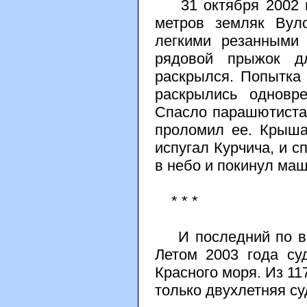
31 октября 2002 го
метров земляк Вуло
легкими резанными
рядовой прыжок д
раскрылся. Попытка
раскрылись одновр
Спасло парашютиста 
проломил ее. Крыша
испугал Курчича, и с
в небо и покинул маш
* * *
И последний по вре
Летом 2003 года су
Красного моря. Из 11
только двухлетняя су