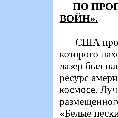
ПО ПРО
ВОЙН».
США провел
которого нах
лазер был на
ресурс амери
космосе. Луч
размещенного
«Белые песк