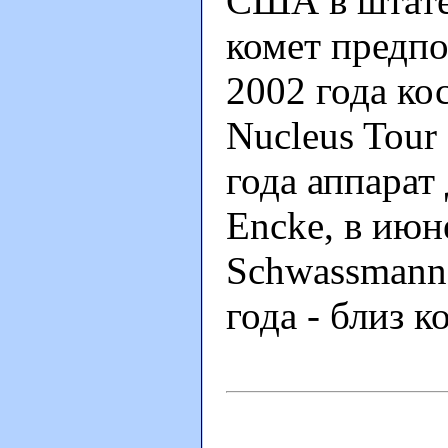
США в штате
комет предпо
2002 года ко
Nucleus Tou
года аппарат
Encke, в июн
Schwassmann-
года - близ к