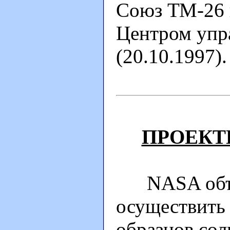
Союз ТМ-26 и
Центром упр
(20.10.1997).
ПРОЕКТЫ
NASA объяв
осуществить
образцов сол