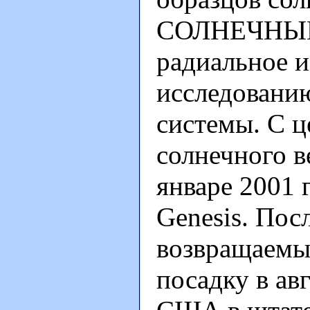
СОЛНЕЧНЫЙ 
радиальное и
исследовани
системы. С ц
солнечного в
январе 2001 
Genesis. Пос
возвращаемы
посадку в ав