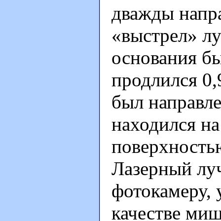
дважды напр
«выстрел» лу
основания б
продлился 0,
был направле
находился на
поверхностью
Лазерный лу
фотокамеру, 
качестве миш