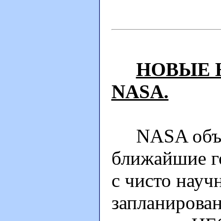
НОВЫЕ 
NASA.
NASA объяв
ближайшие г
с чисто науч
запланирован