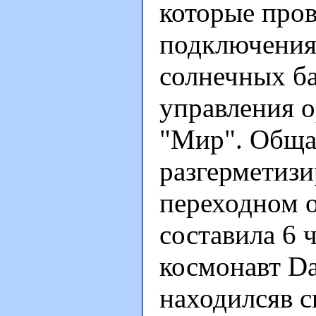
которые пров
подключения
солнечных б
управления о
"Мир". Обща
разгерметиз
переходном о
составила 6 
космонавт D
находилсяв с