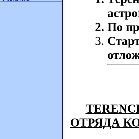
астро
По пр
Старт
отлож
TERENC
ОТРЯДА К