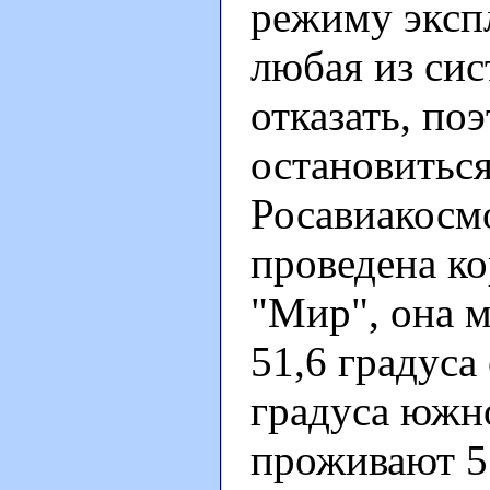
режиму экспл
любая из сис
отказать, по
остановиться
Росавиакосмо
проведена к
"Мир", она м
51,6 градуса
градуса южно
проживают 5