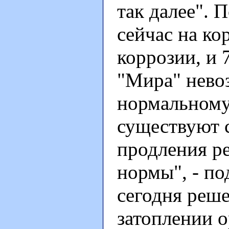
так далее". 
сейчас на ко
коррозии, и 
"Мира" нево
нормальному
существуют 
продления ре
нормы", - по
сегодня реш
затоплении 