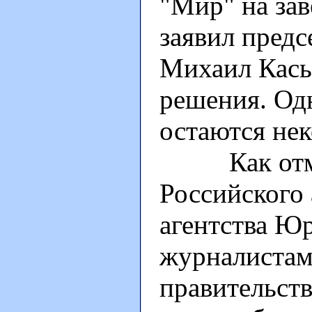
"Мир" на зав
заявил предс
Михаил Кась
решения. Одн
остаются нек
Как отмети
Российского
агентства Юр
журналистам
правительств