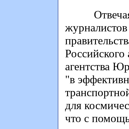
Отвечая 16
журналистов 
правительств
Российского
агентства Ю
"в эффективн
транспортно
для космичес
что с помощ