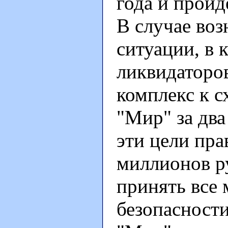
года и пройд
В случае во
ситуации, в 
ликвидаторов
комплекс к с
"Мир" за два
эти цели пра
миллионов р
принять все 
безопасности