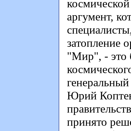
космической
аргумент, ко
специалисты
затопление о
"Мир", - это
космического
генеральный
Юрий Коптев
правительств
принято реше