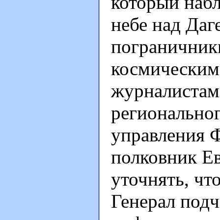
который наб
небе над Даг
пограничники
космическим 
журналистам
региональног
управления 
полковник Ев
уточнять, чт
Генерал подч