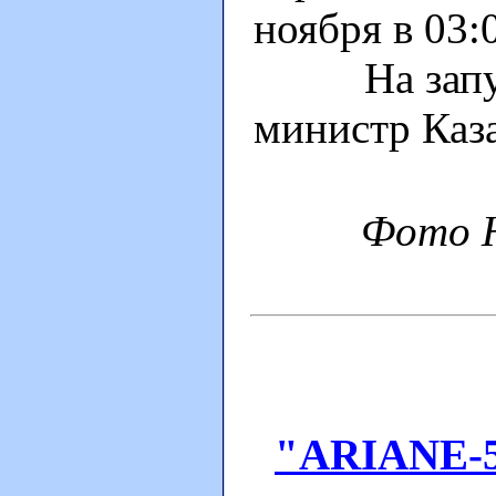
ноября в 03:
На запуске
министр Каз
Фото 
"ARIANE-