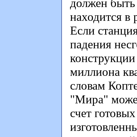
должен быть 
находится в 
Если станци
падения нес
конструкции
миллиона кв
словам Копте
"Мира" может
счет готовых
изготовленн