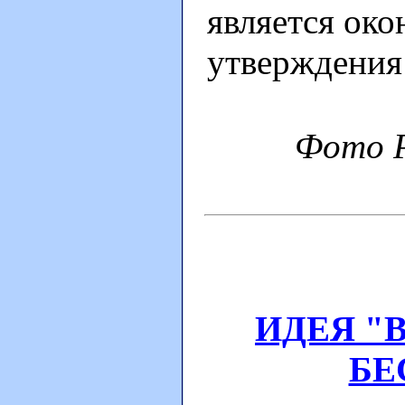
является око
утверждения
Фото Р
ИДЕЯ "
БЕ