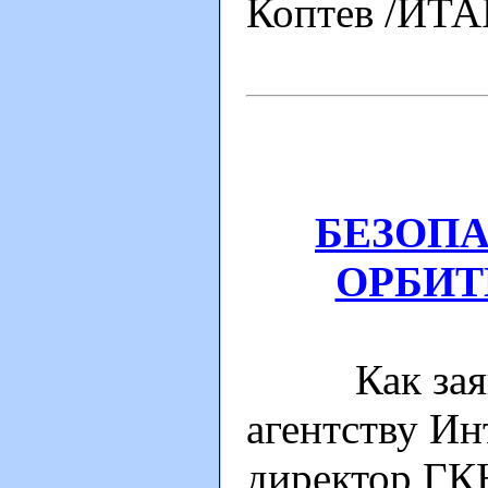
Коптев /ИТА
БЕЗОПА
ОРБИТ
Как заявил
агентству И
директор ГК