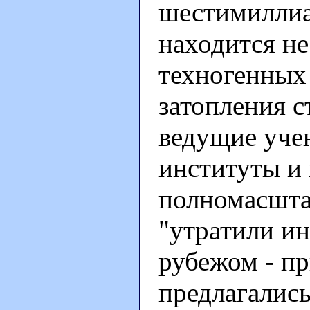
шестимиллиа
находится н
техногенных 
затопления с
ведущие уче
институты и 
полномасшта
"утратили ин
рубежом - п
предлагались