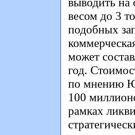
выводить на 
весом до 3 т
подобных зап
коммерческая
может составл
год. Стоимос
по мнению Ю
100 миллионо
рамках ликв
стратегическ