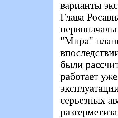
варианты экс
Глава Росави
первоначаль
"Мира" плани
впоследстви
были рассчит
работает уже 
эксплуатации
серьезных а
разгерметиза