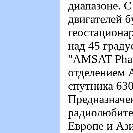
диапазоне. 
двигателей б
геостационар
над 45 граду
"AMSAT Phas
отделением 
спутника 630 
Предназначе
радиолюбите
Европе и Ази