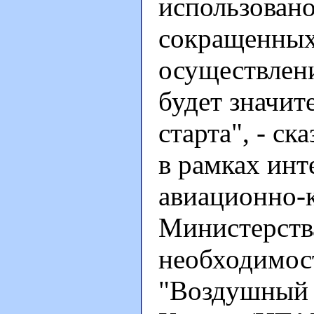
использовано
сокращенных 
осуществлени
будет значит
старта", - ск
в рамках инт
авиационно-к
Министерств
необходимос
"Воздушный с