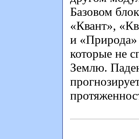
Базовом блок
«Квант», «Кв
и «Природа» 
которые не с
Землю. Паде
прогнозирует
протяженност