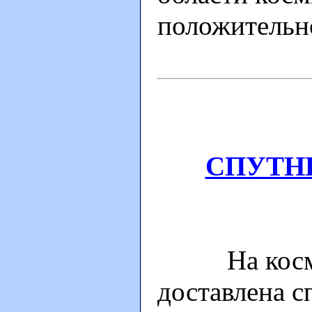
положительн
СПУТН
На космодр
доставлена с