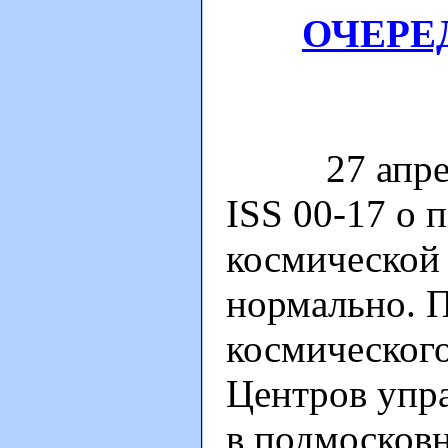
ОЧЕРЕ
27 апреля 
ISS 00-17 о
космической 
нормально. П
космического
Центров упра
в подмосков