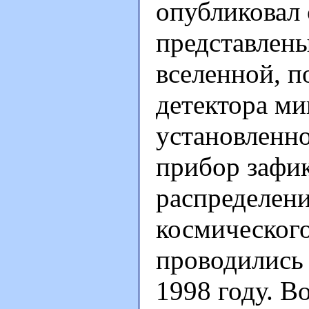
опубликовал 
представлен
вселенной, 
детектора ми
установленно
прибор зафи
распределен
космического
проводились 
1998 году. 