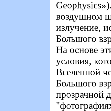
Geophysics»)
воздушном ш
излучение, и
Большого взр
На основе э
условия, кот
Вселенной че
Большого взр
прозрачной д
"фотография