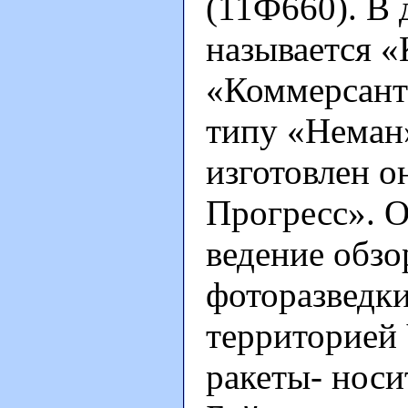
(11Ф660). В 
называется «
«Коммерсант
типу «Неман»
изготовлен 
Прогресс». О
ведение обзо
фоторазведки
территорией 
ракеты- нос