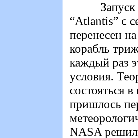
Запуск кос
“Atlantis” с
перенесен на
корабль триж
каждый раз 
условия. Тео
состояться в 
пришлось пе
метеорологи
NASA решили