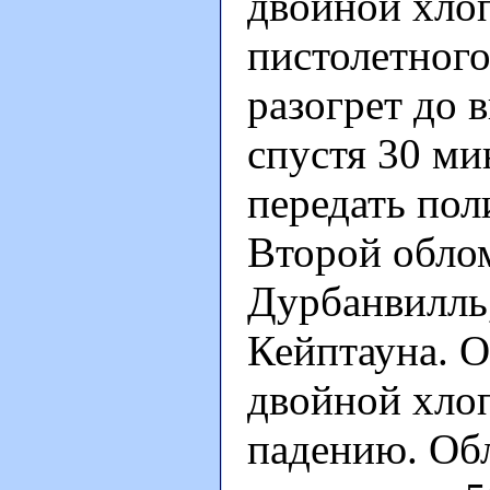
двойной хлоп
пистолетного
разогрет до 
спустя 30 ми
передать пол
Второй облом
Дурбанвилль,
Кейптауна. 
двойной хло
падению. Обл