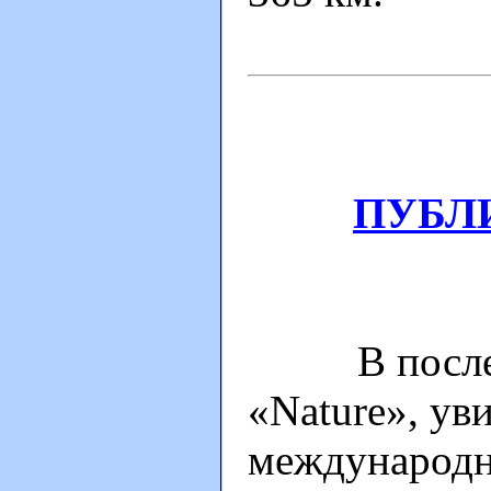
ПУБЛ
В последн
«Nature», ув
международн