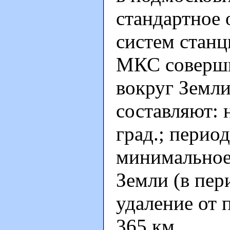
стандартное
систем станц
МКС соверши
вокруг Земл
составляют: 
град.; перио
минимальное
Земли (в пер
удаление от 
365 км.