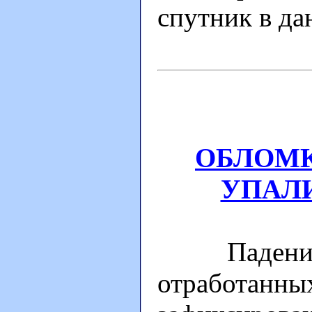
спутник в да
ОБЛОМК
УПАЛИ
Падение д
отработанных