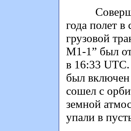
Совершавш
года полет в
грузовой тра
М1-1” был от
в 16:33 UTC.
был включен 
сошел с орби
земной атмо
упали в пуст