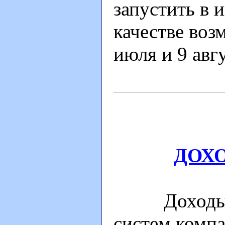
запустить в и
качестве воз
июля и 9 авгу
ДОХ
Доходы под
систем компа