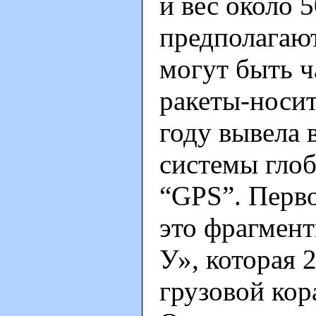
и вес около 
предполагаю
могут быть ч
ракеты-носит
году вывела 
системы гло
“GPS”. Перво
это фрагмент
У», которая 
грузовой кор