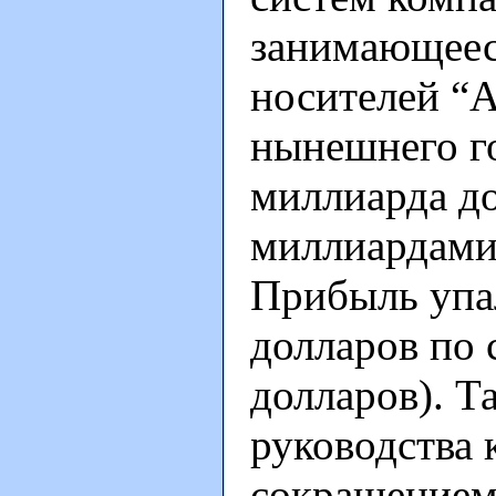
занимающеес
носителей “A
нынешнего го
миллиарда до
миллиардами 
Прибыль упал
долларов по
долларов). Т
руководства 
сокращением