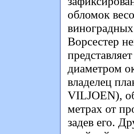
зафиксирова
обломок весо
виноградных 
Ворсестер не
представляет
диаметром ок
владелец пла
VILJOEN), об
метрах от пр
задев его. Д