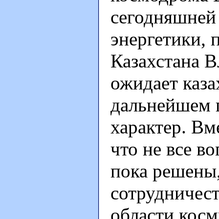
сегодняшней
энергетики,
Казахстана
ожидает каза
дальнейшем 
характер. Вм
что не все в
пока решены,
сотрудничест
области косм