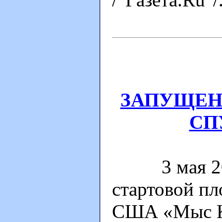
ЗАПУЩЕН
СП
3 мая 2000
стартовой п
США «Мыс Ка