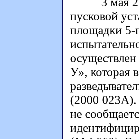
3 мая 2000
пусковой уст
площадки 5-г
испытательн
осуществлен 
У», которая 
разведывате
(2000 023А).
не сообщаетс
идентифицир