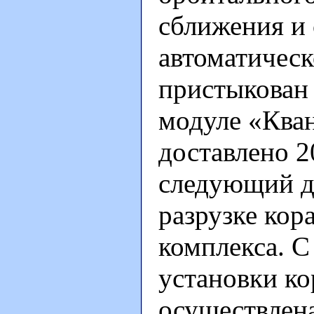
сближения и 
автоматичес
пристыкован 
модуле «Кван
доставлено 2
следующий д
разрузке кор
комплекса. 
установки к
осуществлен