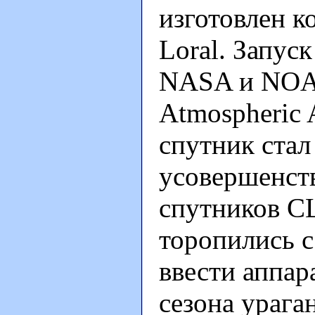
изготовлен к
Loral. Запус
NASA и NOAA
Atmospheric 
спутник стал
усовершенст
спутников 
торопились с
ввести аппар
сезона урага