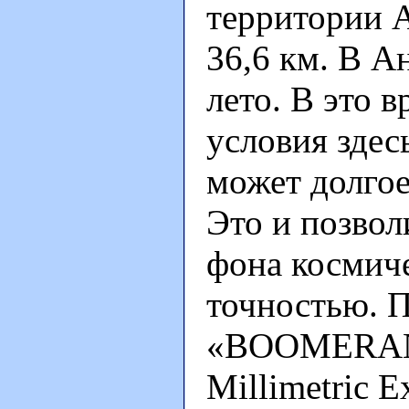
территории 
36,6 км. В А
лето. В это 
условия здес
может долгое
Это и позвол
фона космиче
точностью. П
«BOOMERANG»
Millimetric E