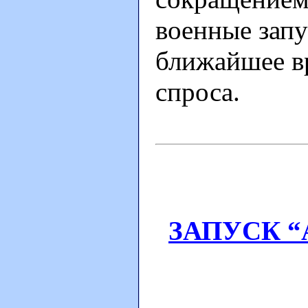
военные запу
ближайшее в
спроса.
ЗАПУСК “