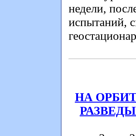
недели, посл
испытаний, с
геостационар
НА ОРБИ
РАЗВЕДЫ