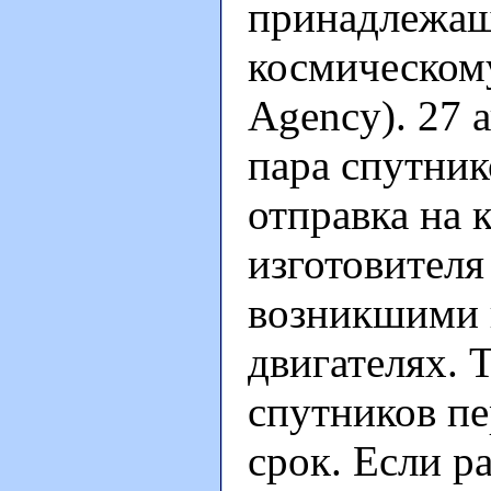
принадлежащ
космическому
Agency). 27 
пара спутнико
отправка на 
изготовителя
возникшими 
двигателях. 
спутников пе
срок. Если р