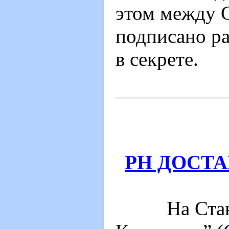
этом между 
подписано ра
в секрете.
РН ДОСТ
На Станц