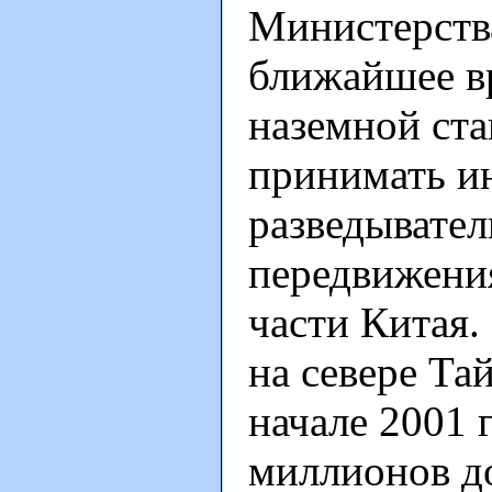
Министерств
ближайшее вр
наземной ста
принимать и
разведывател
передвижени
части Китая.
на севере Та
начале 2001 г
миллионов д