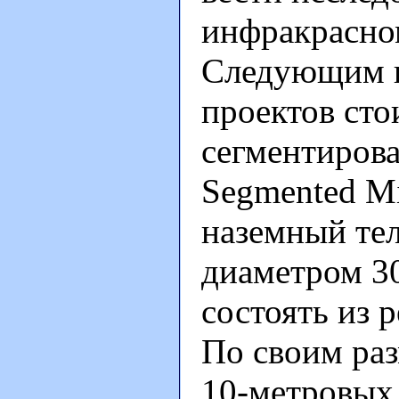
инфракрасном
Следующим в
проектов сто
сегментирова
Segmented Mi
наземный те
диаметром 30
состоять из 
По своим ра
10-метровых 