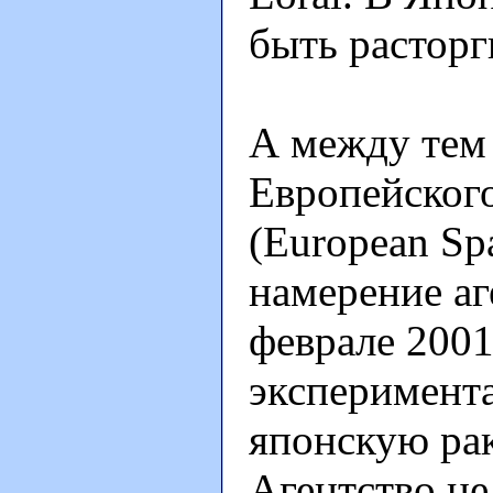
быть расторг
А между тем
Европейского
(European Sp
намерение аг
феврале 2001
эксперимент
японскую ра
Агентство не