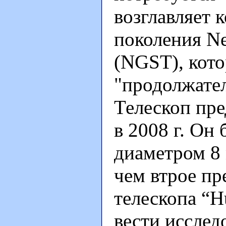
возглавляет 
поколения Ne
(NGST), кото
"продолжател
Телескоп пре
в 2008 г. Он
диаметром 8 
чем втрое пр
телескопа “H
вести исслед