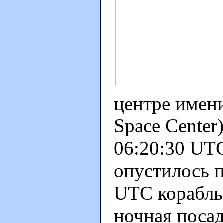
центре имен
Space Center
06:20:30 UT
опустилось п
UTC корабль 
ночная посад