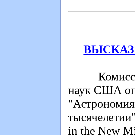
ВЫСКАЗ
Комиссия 
наук США оп
"Астрономия 
тысячелетии"
in the New M