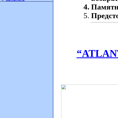
Памятн
Предст
“ATLAN