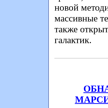
новой метод
массивные те
также открыт
галактик.
ОБН
МАРСИ