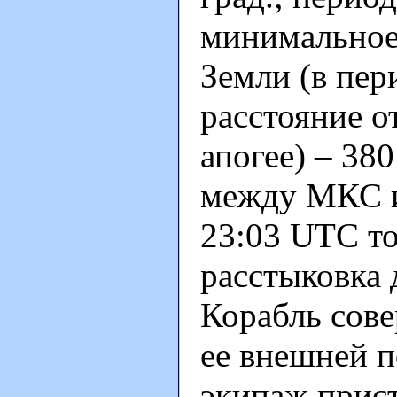
минимальное
Земли (в пер
расстояние о
апогее) – 38
между МКС и 
23:03 UTC то
расстыковка 
Корабль сове
ее внешней п
экипаж прист