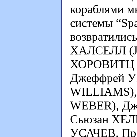
кораблями м
системы “Spa
возвратилис
ХАЛСЕЛЛ (J
ХОРОВИТЦ (
Джеффрей У
WILLIAMS),
WEBER), Дж
Сьюзан ХЕЛ
УСАЧЕВ. Про