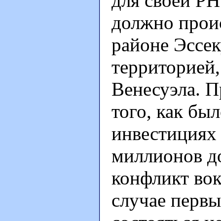
для своей РН
должно прои
районе Эссе
территорией,
Венесуэла. П
того, как бы
инвестициях 
миллионов до
конфликт вок
случае первы