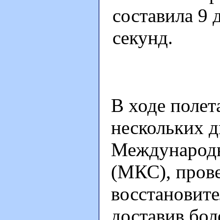
составила 9 
секунд.
В ходе полет
нескольких д
Международн
(МКС), прове
восстановите
доставив бол