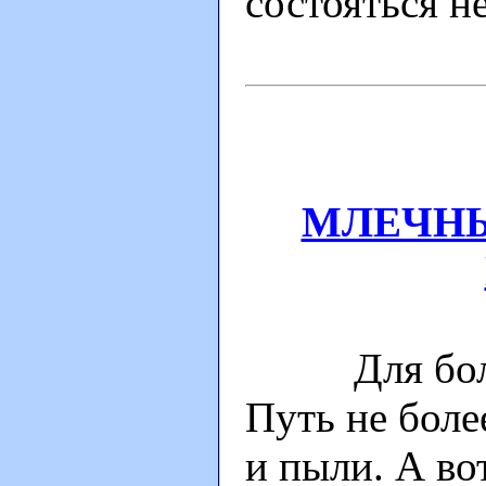
состояться не
МЛЕЧНЫ
Для больш
Путь не боле
и пыли. А во