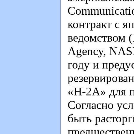
Communicati
контракт с 
ведомством (
Agency, NAS
году и пред
резервирован
«Н-2А» для п
Согласно усл
быть расторг
предшествен