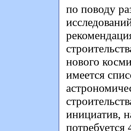
по поводу ра
исследований
рекомендаци
строительств
нового косми
имеется спи
астрономичес
строительств
инициатив, н
потребуется 