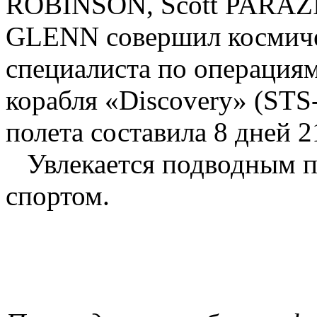
ROBINSON, Scott PARAZI
GLENN совершил космичес
специалиста по операциям
корабля «Discovery» (STS
полета составила 8 дней 2
Увлекается подводным п
спортом.