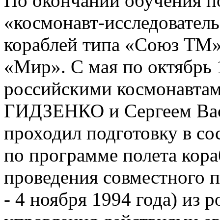
По окончании обучения 
«космонавт-исследователь
кораблей типа «Союз ТМ»
«Мир». С мая по октябрь 
российскими космонавта
ГИДЗЕНКО и Сергеем В
проходил подготовку в с
по программе полета кор
проведения совместного 
- 4 ноября 1994 года) из