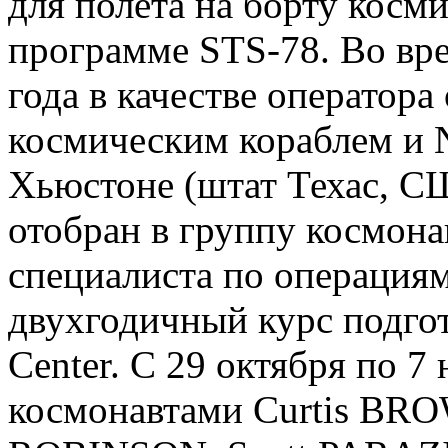
для полета на борту косм
программе STS-78. Во вре
года в качестве оператора
космическим кораблем и N
Хьюстоне (штат Техас, С
отобран в группу космона
специалиста по операция
двухгодичный курс подго
Center. С 29 октября по 7
космонавтами Curtis BRO