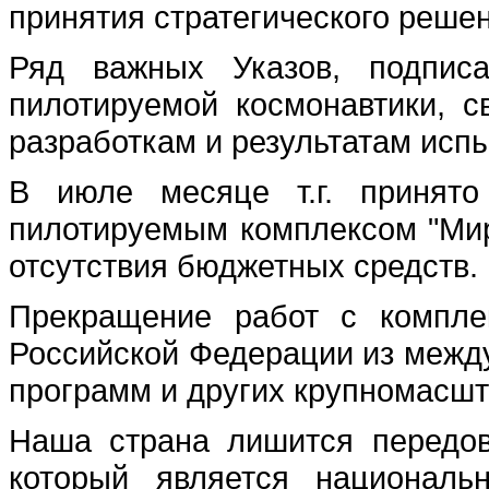
принятия стратегического решен
Ряд важных Указов, подпис
пилотируемой космонавтики, 
разработкам и результатам испы
В июле месяце т.г. принят
пилотируемым комплексом "Мир"
отсутствия бюджетных средств.
Прекращение работ с компле
Российской Федерации из межд
программ и других крупномасшт
Наша страна лишится передово
который является националь